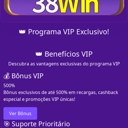
👑 Programa VIP Exclusivo!
👑 Benefícios VIP
Descubra as vantagens exclusivas do programa VIP
💰 Bônus VIP
500%
Bônus exclusivos de até 500% em recargas, cashback
especial e promoções VIP únicas!
Ver Bônus
🎯 Suporte Prioritário