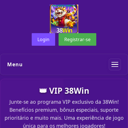
Login
Registrar-se
Menu
👑 VIP 38Win
Junte-se ao programa VIP exclusivo da 38Win!
Benefícios premium, bônus especiais, suporte
prioritário e muito mais. Uma experiência de jogo
única para os melhores jogadores!