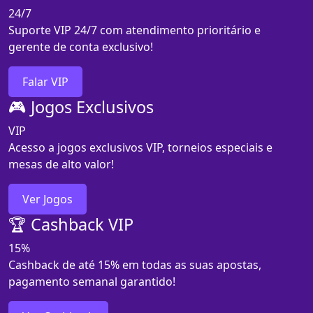
24/7
Suporte VIP 24/7 com atendimento prioritário e
gerente de conta exclusivo!
Falar VIP
🎮 Jogos Exclusivos
VIP
Acesso a jogos exclusivos VIP, torneios especiais e
mesas de alto valor!
Ver Jogos
🏆 Cashback VIP
15%
Cashback de até 15% em todas as suas apostas,
pagamento semanal garantido!