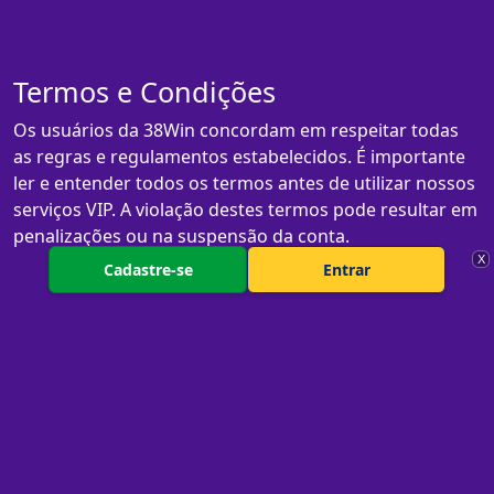
Termos e Condições
Os usuários da 38Win concordam em respeitar todas
as regras e regulamentos estabelecidos. É importante
ler e entender todos os termos antes de utilizar nossos
serviços VIP. A violação destes termos pode resultar em
penalizações ou na suspensão da conta.
X
Cadastre-se
Entrar