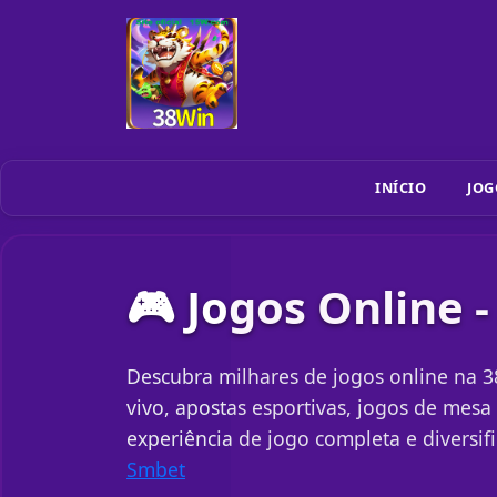
INÍCIO
JOG
🎮 Jogos Online 
Descubra milhares de jogos online na 38
vivo, apostas esportivas, jogos de mes
experiência de jogo completa e diversif
Smbet