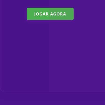
JOGAR AGORA