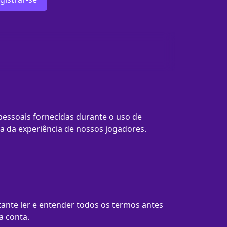
pessoais fornecidas durante o uso de
ua da experiência de nossos jogadores.
ante ler e entender todos os termos antes
a conta.