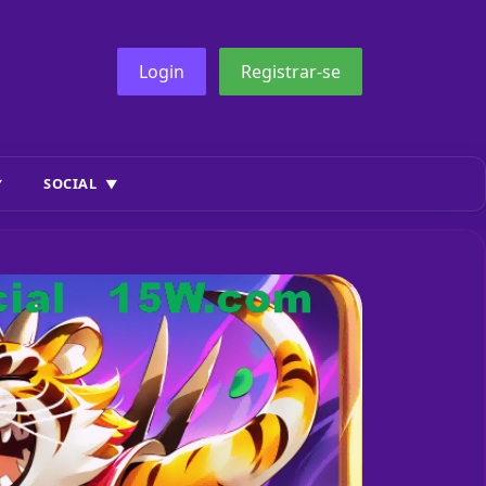
Login
Registrar-se
SOCIAL