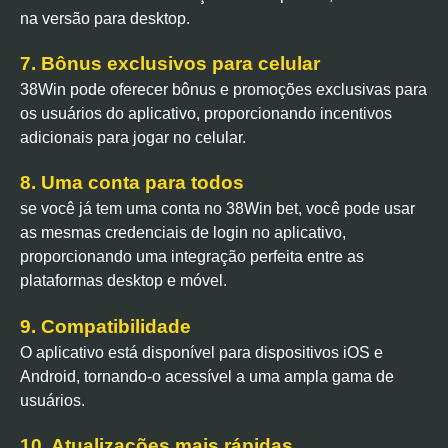
na versão para desktop.
7. Bônus exclusivos para celular
38Win pode oferecer bônus e promoções exclusivas para
os usuários do aplicativo, proporcionando incentivos
adicionais para jogar no celular.
8. Uma conta para todos
se você já tem uma conta no 38Win bet, você pode usar
as mesmas credenciais de login no aplicativo,
proporcionando uma integração perfeita entre as
plataformas desktop e móvel.
9. Compatibilidade
O aplicativo está disponível para dispositivos iOS e
Android, tornando-o acessível a uma ampla gama de
usuários.
10. Atualizações mais rápidas