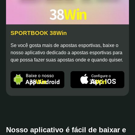
SPORTBOOK 38Win
Se você gosta mais de apostas esportivas, baixe o
nosso aplicativo dedicado a apostas esportivas para
que possa fazer suas apostas onde e quando quiser.
Nosso aplicativo é fácil de baixar e