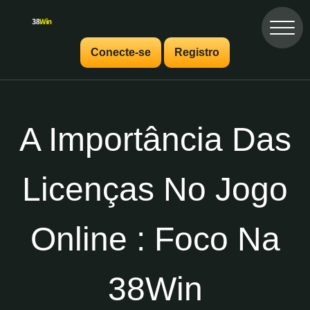
Conecte-se
Registro
A Importância Das
Licenças No Jogo
Online : Foco Na
38Win