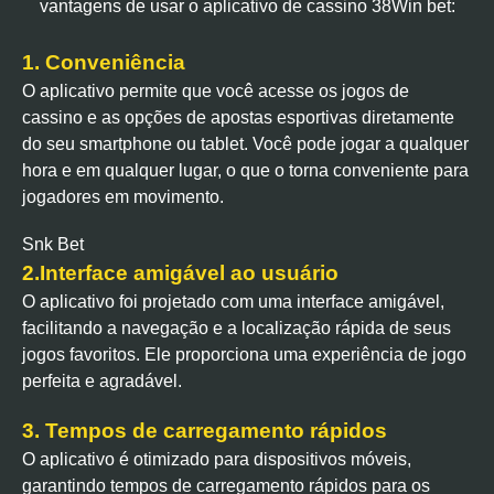
vantagens de usar o aplicativo de cassino 38Win bet:
1. Conveniência
O aplicativo permite que você acesse os jogos de
cassino e as opções de apostas esportivas diretamente
do seu smartphone ou tablet. Você pode jogar a qualquer
hora e em qualquer lugar, o que o torna conveniente para
jogadores em movimento.
Snk Bet
2.Interface amigável ao usuário
O aplicativo foi projetado com uma interface amigável,
facilitando a navegação e a localização rápida de seus
jogos favoritos. Ele proporciona uma experiência de jogo
perfeita e agradável.
3. Tempos de carregamento rápidos
O aplicativo é otimizado para dispositivos móveis,
garantindo tempos de carregamento rápidos para os