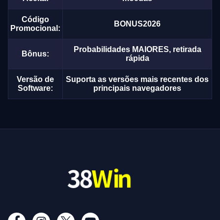
Código
BONUS2026
Promocional:
Probabilidades MAIORES, retirada
Bônus:
rápida
Versão de
Suporta as versões mais recentes dos
Software:
principais navegadores