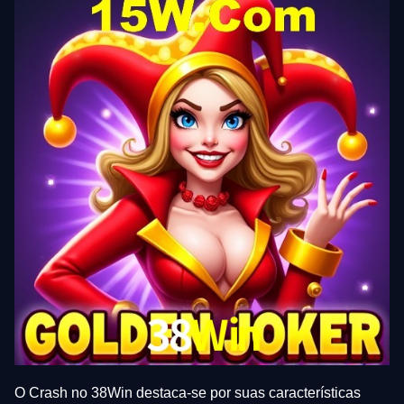
O Crash no 38Win destaca-se por suas características