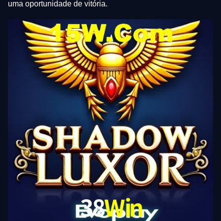
uma oportunidade de vitória.