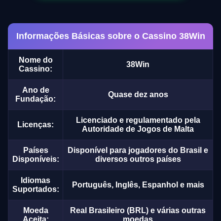
Informações Básicas sobre o Cassino 38Win
Nome do
38Win
Cassino:
Ano de
Quase dez anos
Fundação:
Licenciado e regulamentado pela
Licenças:
Autoridade de Jogos de Malta
Países
Disponível para jogadores do Brasil e
Disponíveis:
diversos outros países
Idiomas
Português, Inglês, Espanhol e mais
Suportados:
Moeda
Real Brasileiro (BRL) e várias outras
Aceita:
moedas