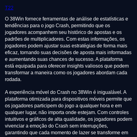
T22
O 38Win fornece ferramentas de análise de estatísticas e
tendências para o jogo Crash, permitindo que os
jogadores acompanhem seu histórico de apostas e os
padrões de multiplicadores. Com estas informações, os
jogadores podem ajustar suas estratégias de forma mais
eficaz, tornando suas decisões de aposta mais informadas
e aumentando suas chances de sucesso. A plataforma
está equipada para oferecer insights valiosos que podem
transformar a maneira como os jogadores abordam cada
rodada.
A experiência móvel do Crash no 38Win é inigualável. A
plataforma otimizada para dispositivos móveis permite que
os jogadores participem do jogo a qualquer hora e em
qualquer lugar, não importa onde estejam. Com controles
intuitivos e gráficos de alta qualidade, os jogadores podem
vivenciar a emoção do Crash sem interrupções,
garantindo que cada momento de lazer se transforme em