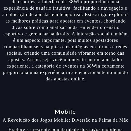
de esportes, a interface da 38Win proporciona uma
experiência de usuário intuitiva, facilitando a navegação e
a colocação de apostas em tempo real. Este artigo explorará
as melhores práticas para apostar em eventos, abordando
dicas sobre como analisar odds, entender o cenário
esportivo e gerenciar bankrolls. A interação social também
é um aspecto importante, pois muitos apostadores
compartilham seus palpites e estratégias em fóruns e redes
sociais, criando uma comunidade vibrante em torno das
apostas. Assim, seja você um novato ou um apostador
experiente, a categoria de eventos na 38Win certamente
proporciona uma experiência rica e emocionante no mundo
das apostas online.
Mobile
A Revolução dos Jogos Mobile: Diversão na Palma da Mão
Explore a crescente popularidade dos jogos mobile na